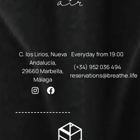
C. los Lirios, Nueva
Everyday from 19:00
Andalucía,
(+34) 952 036 494
29660 Marbella,
reservations@breathe.life
Málaga