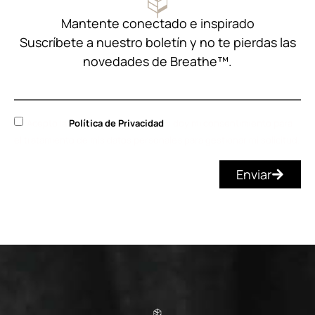
Mantente conectado e inspirado
Suscríbete a nuestro boletín y no te pierdas las
novedades de Breathe™.
Acepto la
Política de Privacidad
y doy mi consentimiento para
el tratamiento de mis datos personales para gestionar mi solicitud.
Enviar