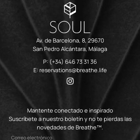
Av. de Barcelona, 8, 29670
San Pedro Alcántara, Málaga
P:
(+34) 646 73 31 36
E:
reservations@breathe.life
Mantente conectado e inspirado
Suscríbete a nuestro boletín y no te pierdas las
novedades de Breathe™.