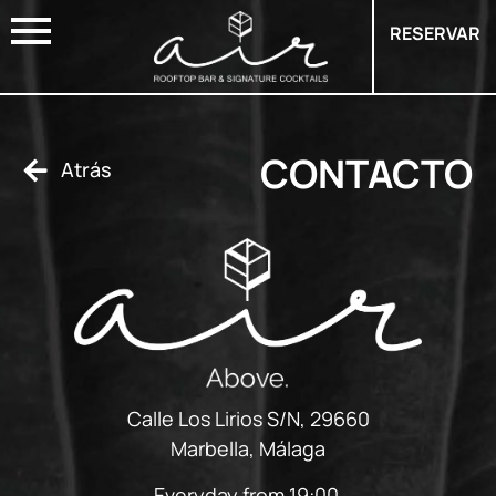
RESERVAR
CONTACTO
Atrás
Calle Los Lirios S/N, 29660
Marbella, Málaga
Everyday from 19:00