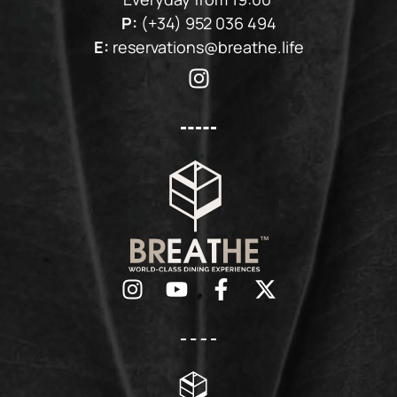
P:
(+34) 952 036 494
E:
reservations@breathe.life