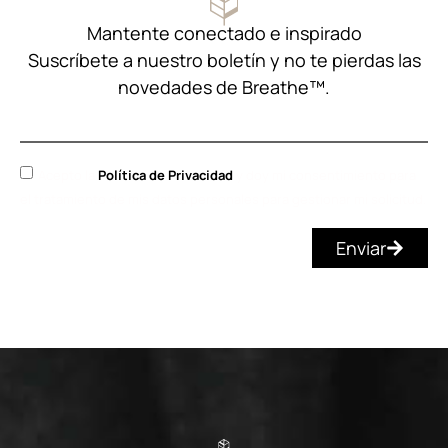
Mantente conectado e inspirado
Suscríbete a nuestro boletín y no te pierdas las
novedades de Breathe™.
Acepto la
Política de Privacidad
y doy mi consentimiento para
el tratamiento de mis datos personales para gestionar mi solicitud.
Enviar