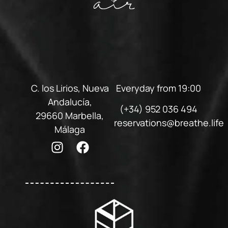
C. los Lirios, Nueva
Everyday from 19:00
Andalucía,
(+34) 952 036 494
29660 Marbella,
reservations@breathe.life
Málaga